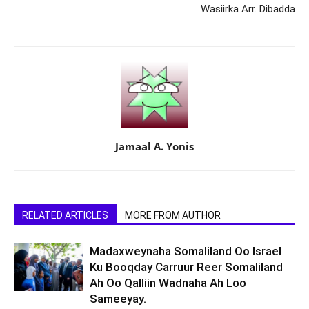
Wasiirka Arr. Dibadda
Jamaal A. Yonis
RELATED ARTICLES
MORE FROM AUTHOR
Madaxweynaha Somaliland Oo Israel
Ku Booqday Carruur Reer Somaliland
Ah Oo Qalliin Wadnaha Ah Loo
Sameeyay.