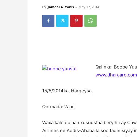
By
Jamaal A. Yonis
-
May 17, 2014
Qalinka: Boobe Yu
www.dharaaro.com
15/5/2014ka, Hargeysa,
Qormada: 2aad
Waxa kale oo aan xusuustaa beryihii ay Caw
Airlines ee Addis-Ababa la soo fadhiisiyay 