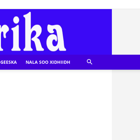
GEESKA
NALA SOO XIDHIIDH