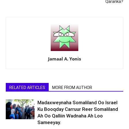
Qaranka?
Jamaal A. Yonis
RELATED ARTICLES
MORE FROM AUTHOR
Madaxweynaha Somaliland Oo Israel
Ku Booqday Carruur Reer Somaliland
Ah Oo Qalliin Wadnaha Ah Loo
Sameeyay.