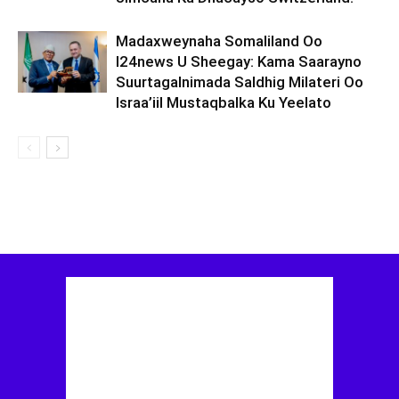
Madaxweynaha Somaliland Oo
I24news U Sheegay: Kama Saarayno
Suurtagalnimada Saldhig Milateri Oo
Israa’iil Mustaqbalka Ku Yeelato