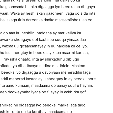
dhaha ku kala fureen warbaahinta dalka oo ka
ka ganacsada hilibka digaagga iyo beedka oo dhigaya
iyaan. Waxa ay heshiiskan gaadheen iyaga oo sida inta
a iskaga tirin dareenka dadka macaamiisha u ah ee
a oo aan ku heshiin, haddana ay mar keliya ka
 uwarku sheegayo qof kasta oo suuqa yimaaddaa
waxaa uu go’aansanayey in uu halkiisa ku celiyo.
hu isu sheegtay in beedka ay kaba maarmi karaan,
 jiray iska dhaafo, inta ay shirkaduhu dib ugu
flado iyo dibadbaxyo midina ma dhicin. Maalmo
 beedka iyo digaagga u qaybiyaan meheradihii laga
markii meherad kastaa ay u sheegtay in ay beedkii hore
 inta aanu xumaan, maadaama oo aanay suuf u haynin.
een dadweynaha iyaga oo filayey in aakhirka qof
hirkadihii digaagga iyo beedka, marka laga tago
ash koronto oo ku kordhay maadaama oo