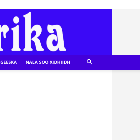
GEESKA
NALA SOO XIDHIIDH