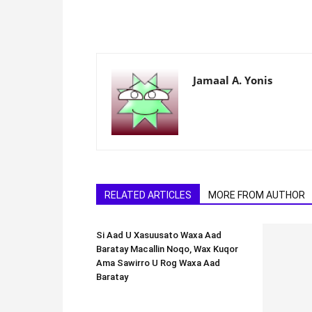
Jamaal A. Yonis
RELATED ARTICLES
MORE FROM AUTHOR
Si Aad U Xasuusato Waxa Aad
Baratay Macallin Noqo, Wax Kuqor
Ama Sawirro U Rog Waxa Aad
Baratay