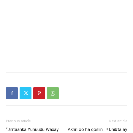
Previous article
Next article
“Jiritaanka Yuhuudu Waxay
Akhri oo ha qoslin…!! Dhibta ay