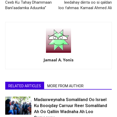
Ceeb Ku Tahay Dhammaan
leedahay diinta oo si qaldan
Bani’aadamka Aduunka”
loo fahmaa: Kamaal Ahmed Ali
Jamaal A. Yonis
RELATED ARTICLES
MORE FROM AUTHOR
Madaxweynaha Somaliland Oo Israel
Ku Booqday Carruur Reer Somaliland
Ah Oo Qalliin Wadnaha Ah Loo