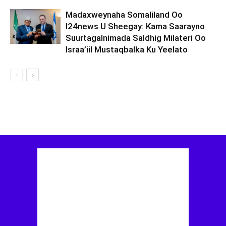
Madaxweynaha Somaliland Oo
I24news U Sheegay: Kama Saarayno
Suurtagalnimada Saldhig Milateri Oo
Israa’iil Mustaqbalka Ku Yeelato