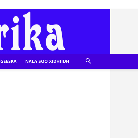
GEESKA
NALA SOO XIDHIIDH