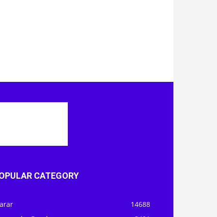
OPULAR CATEGORY
arar
14688