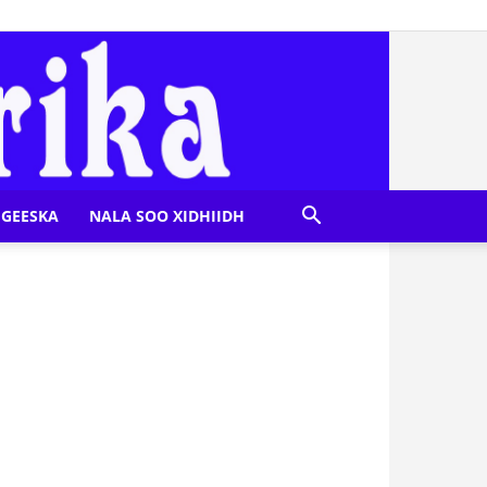
GEESKA
NALA SOO XIDHIIDH