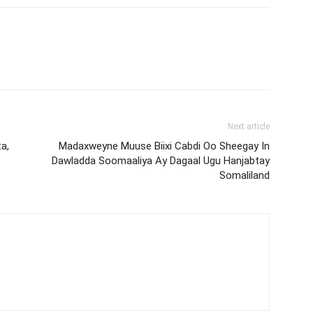
Next article
a,
Madaxweyne Muuse Biixi Cabdi Oo Sheegay In
Dawladda Soomaaliya Ay Dagaal Ugu Hanjabtay
Somaliland