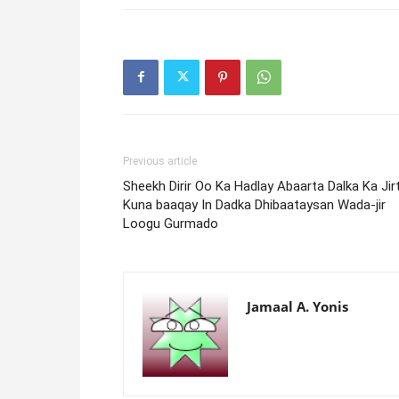
Previous article
Sheekh Dirir Oo Ka Hadlay Abaarta Dalka Ka Jirt
Kuna baaqay In Dadka Dhibaataysan Wada-jir
Loogu Gurmado
Jamaal A. Yonis