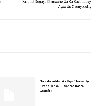
in
Dabbaal Degaya Dhimasho Uu Ka Badbaaday,
Ayaa Uu Geeriyooday
Noolaha Adduunka Ugu Dilaasan Iyo
Tirada Dadka Uu Sannad Kasta
Galaafto