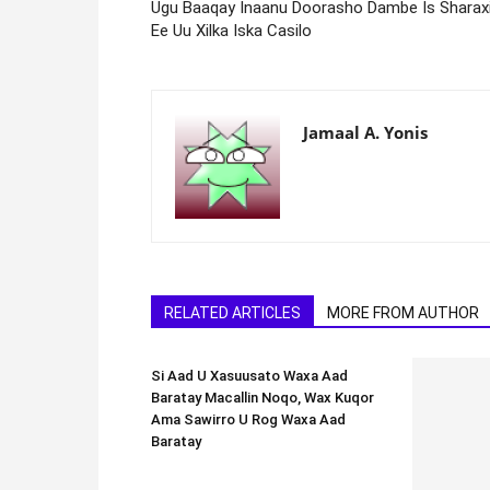
Ugu Baaqay Inaanu Doorasho Dambe Is Sharax
Ee Uu Xilka Iska Casilo
Jamaal A. Yonis
RELATED ARTICLES
MORE FROM AUTHOR
Si Aad U Xasuusato Waxa Aad
Baratay Macallin Noqo, Wax Kuqor
Ama Sawirro U Rog Waxa Aad
Baratay