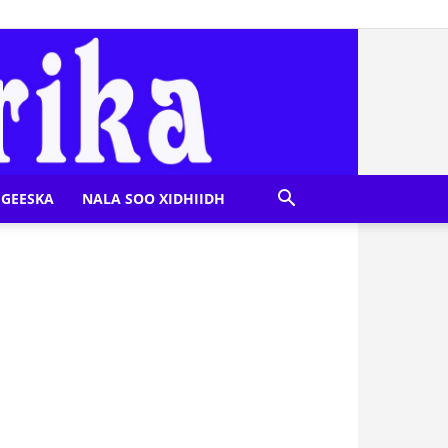
GEESKA
NALA SOO XIDHIIDH