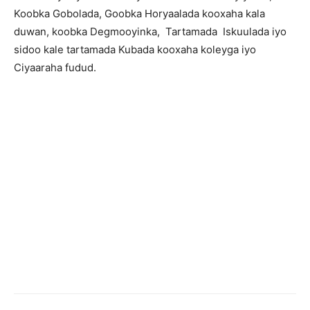
Koobka Gobolada, Goobka Horyaalada kooxaha kala
duwan, koobka Degmooyinka, Tartamada Iskuulada iyo
sidoo kale tartamada Kubada kooxaha koleyga iyo
Ciyaaraha fudud.