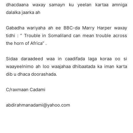
dhacdaana waxay samayn ku yeelan kartaa amniga
dalalka jaarka ah
Gabadha wariyaha ah ee BBC-da Marry Harper waxay
tidhi : “ Trouble in Somaliland can mean trouble across
the horn of Africa” .
Sidaa daraadeed waa in caadifada laga koraa oo si
waayeelnimo ah loo waajahaa dhibaatada ka iman karta
dib u dhaca doorashada.
C/raxmaan Cadami
abdirahmanadami@yahoo.com