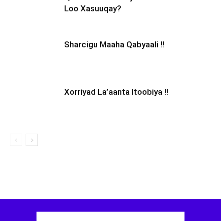
Loo Xasuuqay?
Sharcigu Maaha Qabyaali !!
Xorriyad La’aanta Itoobiya !!