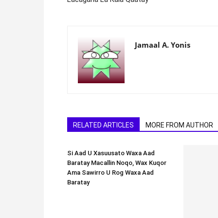
Jamaal A. Yonis
RELATED ARTICLES
MORE FROM AUTHOR
Si Aad U Xasuusato Waxa Aad
Baratay Macallin Noqo, Wax Kuqor
Ama Sawirro U Rog Waxa Aad
Baratay