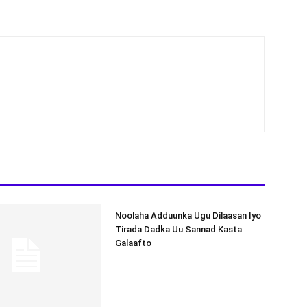
Noolaha Adduunka Ugu Dilaasan Iyo
Tirada Dadka Uu Sannad Kasta
Galaafto