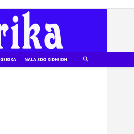
GEESKA
NALA SOO XIDHIIDH