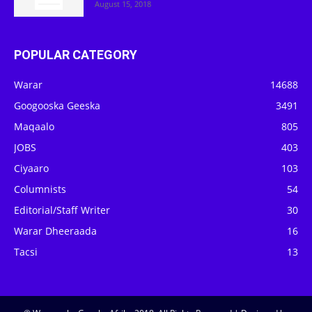
August 15, 2018
POPULAR CATEGORY
Warar
14688
Googooska Geeska
3491
Maqaalo
805
JOBS
403
Ciyaaro
103
Columnists
54
Editorial/Staff Writer
30
Warar Dheeraada
16
Tacsi
13