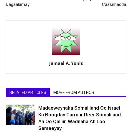
Dagaalamay
Caasimadda
Jamaal A. Yonis
RELATED ARTICLES
MORE FROM AUTHOR
Madaxweynaha Somaliland Oo Israel
Ku Booqday Carruur Reer Somaliland
Ah Oo Qalliin Wadnaha Ah Loo
Sameeyay.