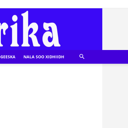
GEESKA
NALA SOO XIDHIIDH