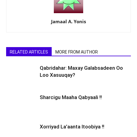
Jamaal A. Yonis
RELATED ARTICLES
MORE FROM AUTHOR
Qabridahar: Maxay Galabsadeen Oo
Loo Xasuuqay?
Sharcigu Maaha Qabyaali !!
Xorriyad La’aanta Itoobiya !!