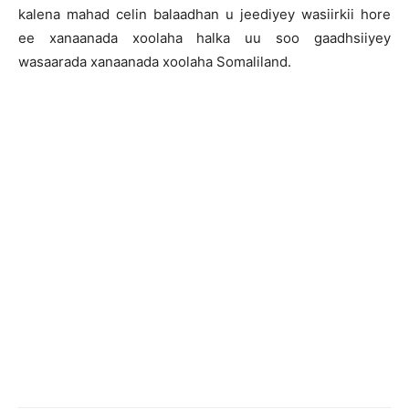
kalena mahad celin balaadhan u jeediyey wasiirkii hore
ee xanaanada xoolaha halka uu soo gaadhsiiyey
wasaarada xanaanada xoolaha Somaliland.