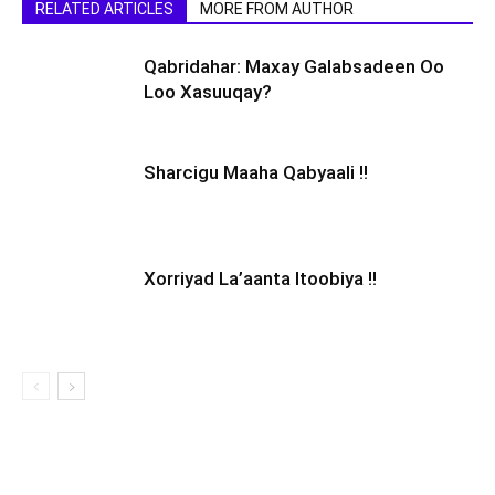
RELATED ARTICLES
MORE FROM AUTHOR
Qabridahar: Maxay Galabsadeen Oo
Loo Xasuuqay?
Sharcigu Maaha Qabyaali !!
Xorriyad La’aanta Itoobiya !!