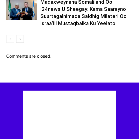
Madaxweynaha Somaliland Oo
I24news U Sheegay: Kama Saarayno
Suurtagalnimada Saldhig Milateri Oo
Israa’iil Mustaqbalka Ku Yeelato
Comments are closed.