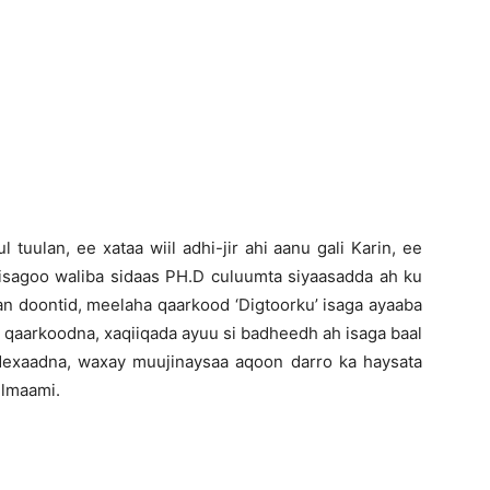
tuulan, ee xataa wiil adhi-jir ahi aanu gali Karin, ee
 isagoo waliba sidaas PH.D culuumta siyaasadda ah ku
n doontid, meelaha qaarkood ‘Digtoorku’ isaga ayaaba
 qaarkoodna, xaqiiqada ayuu si badheedh ah isaga baal
dexaadna, waxay muujinaysaa aqoon darro ka haysata
ilmaami.