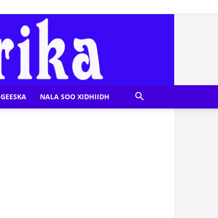
GEESKA
NALA SOO XIDHIIDH