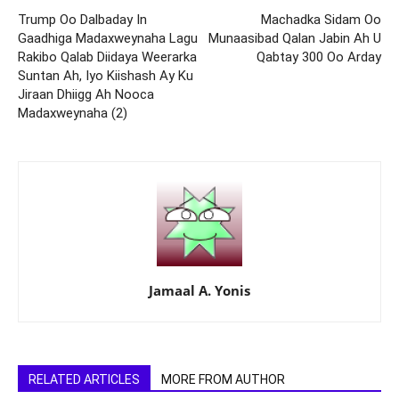
Trump Oo Dalbaday In
Machadka Sidam Oo
Gaadhiga Madaxweynaha Lagu
Munaasibad Qalan Jabin Ah U
Rakibo Qalab Diidaya Weerarka
Qabtay 300 Oo Arday
Suntan Ah, Iyo Kiishash Ay Ku
Jiraan Dhiigg Ah Nooca
Madaxweynaha (2)
Jamaal A. Yonis
RELATED ARTICLES
MORE FROM AUTHOR