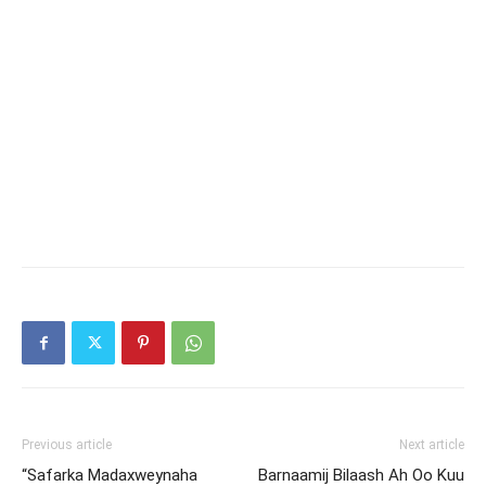
Previous article
Next article
“Safarka Madaxweynaha
Barnaamij Bilaash Ah Oo Kuu