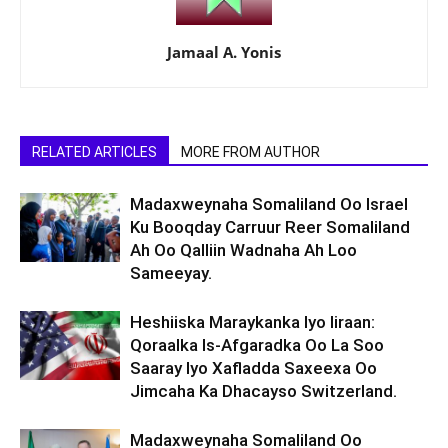
Jamaal A. Yonis
RELATED ARTICLES
MORE FROM AUTHOR
Madaxweynaha Somaliland Oo Israel
Ku Booqday Carruur Reer Somaliland
Ah Oo Qalliin Wadnaha Ah Loo
Sameeyay.
Heshiiska Maraykanka Iyo Iiraan:
Qoraalka Is-Afgaradka Oo La Soo
Saaray Iyo Xafladda Saxeexa Oo
Jimcaha Ka Dhacayso Switzerland.
Madaxweynaha Somaliland Oo