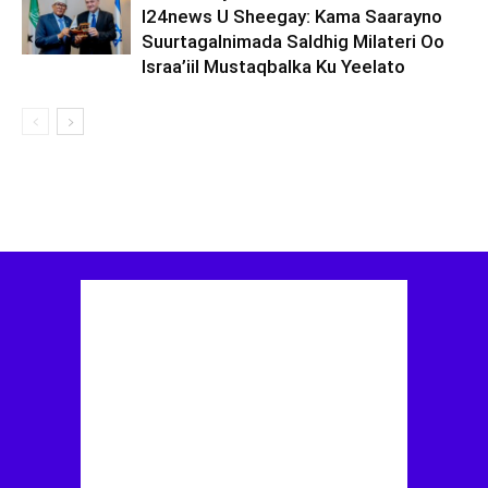
I24news U Sheegay: Kama Saarayno
Suurtagalnimada Saldhig Milateri Oo
Israa’iil Mustaqbalka Ku Yeelato