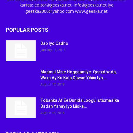
kartaa: editor@geeska.net, info@geeska.net iyo
geeska2006@yahoo.com www.geeska.net
POPULAR POSTS
Dab Iyo Cadho
January 18, 2018
Maamul Mise Hoggaamiye: Qeexdooda,
Waxa Ay Ku Kala Duwan Yihiin Iyo...
August 17, 2018
Tobanka Af Ee Dunida Loogu Isticmaalka
Badan Yahay Iyo Liiska...
August 15, 2018