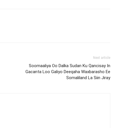
Next article
Soomaaliya Oo Dalka Sudan Ku Qancisay In
Gacanta Loo Galiyo Deeqaha Waxbarasho Ee
Somaliland La Siin Jiray