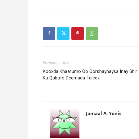
Previous article
Kooxda Khaatumo Oo Qorshaynaysa Inay Shir
Ku Qabato Degmada Taleex
Jamaal A. Yonis