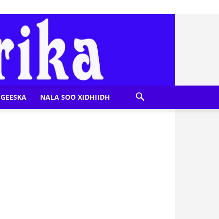
GEESKA
NALA SOO XIDHIIDH