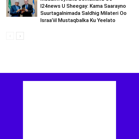
I24news U Sheegay: Kama Saarayno
Suurtagalnimada Saldhig Milateri Oo
Israa’iil Mustaqbalka Ku Yeelato