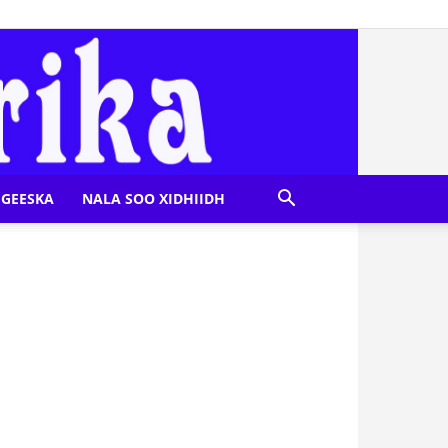
GEESKA
NALA SOO XIDHIIDH