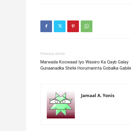
Previous article
Marwada Koowaad Iyo Wasiiro Ka Qayb Galay
Gunaanadka Shirkii Horumarinta Gobalka Gabil
Jamaal A. Yonis