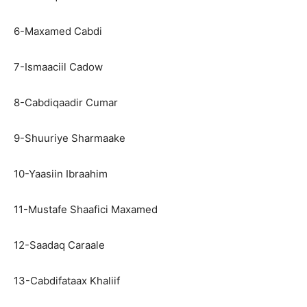
6-Maxamed Cabdi
7-Ismaaciil Cadow
8-Cabdiqaadir Cumar
9-Shuuriye Sharmaake
10-Yaasiin Ibraahim
11-Mustafe Shaafici Maxamed
12-Saadaq Caraale
13-Cabdifataax Khaliif