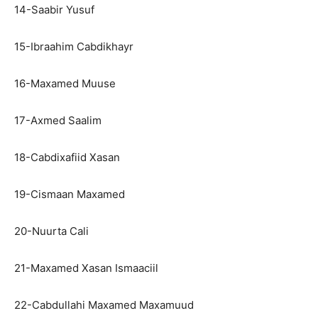
14-Saabir Yusuf
15-Ibraahim Cabdikhayr
16-Maxamed Muuse
17-Axmed Saalim
18-Cabdixafiid Xasan
19-Cismaan Maxamed
20-Nuurta Cali
21-Maxamed Xasan Ismaaciil
22-Cabdullahi Maxamed Maxamuud