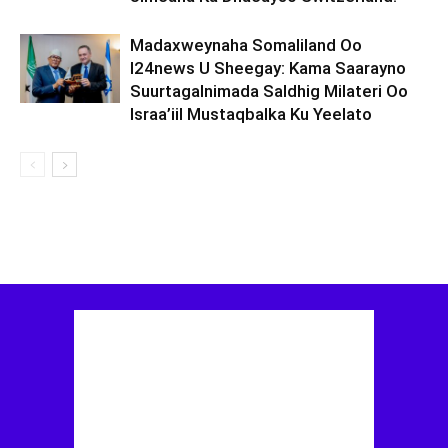
Madaxweynaha Somaliland Oo
I24news U Sheegay: Kama Saarayno
Suurtagalnimada Saldhig Milateri Oo
Israa’iil Mustaqbalka Ku Yeelato