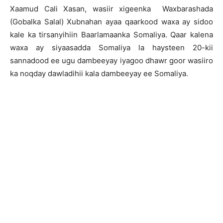
Xaamud Cali Xasan, wasiir xigeenka Waxbarashada
(Gobalka Salal) Xubnahan ayaa qaarkood waxa ay sidoo
kale ka tirsanyihiin Baarlamaanka Somaliya. Qaar kalena
waxa ay siyaasadda Somaliya la haysteen 20-kii
sannadood ee ugu dambeeyay iyagoo dhawr goor wasiiro
ka noqday dawladihii kala dambeeyay ee Somaliya.