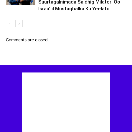
Suurtagalnimada Saldhig Milateri Oo
Israa’iil Mustaqbalka Ku Yeelato
Comments are closed.