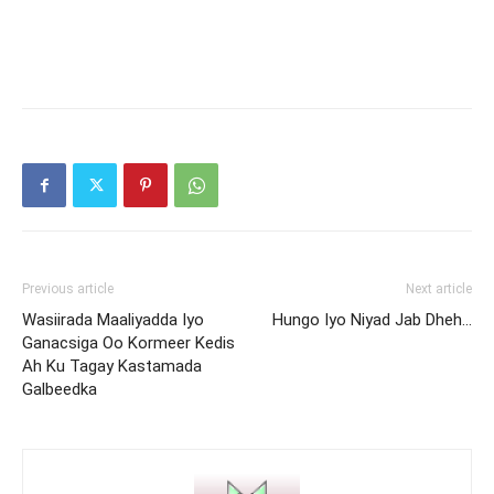
Previous article
Next article
Wasiirada Maaliyadda Iyo
Hungo Iyo Niyad Jab Dheh…
Ganacsiga Oo Kormeer Kedis
Ah Ku Tagay Kastamada
Galbeedka