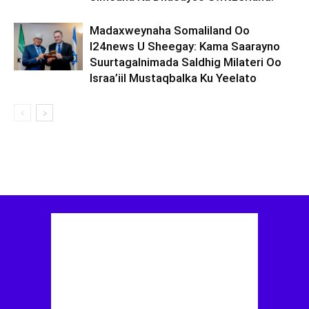
Madaxweynaha Somaliland Oo
I24news U Sheegay: Kama Saarayno
Suurtagalnimada Saldhig Milateri Oo
Israa’iil Mustaqbalka Ku Yeelato