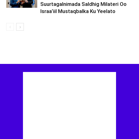
Suurtagalnimada Saldhig Milateri Oo
Israa’iil Mustaqbalka Ku Yeelato