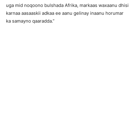
uga mid noqoono bulshada Afrika, markaas waxaanu dhisi
karnaa aasaaskii adkaa ee aanu gelinay inaanu horumar
ka samayno qaaradda.”