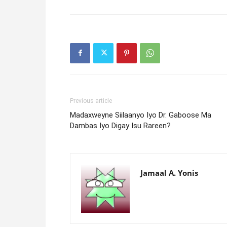
Previous article
Madaxweyne Siilaanyo Iyo Dr. Gaboose Ma
Dambas Iyo Digay Isu Rareen?
Jamaal A. Yonis