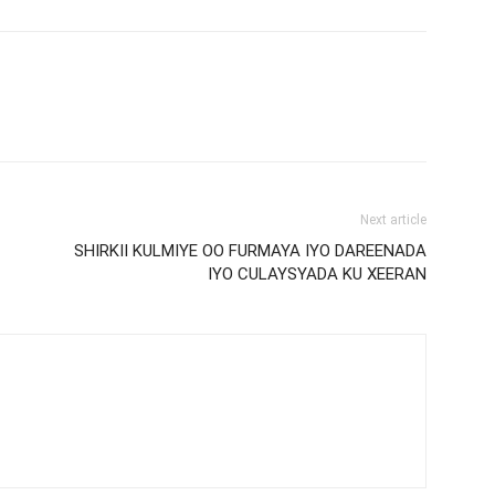
Next article
SHIRKII KULMIYE OO FURMAYA IYO DAREENADA
IYO CULAYSYADA KU XEERAN