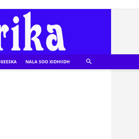
GEESKA
NALA SOO XIDHIIDH