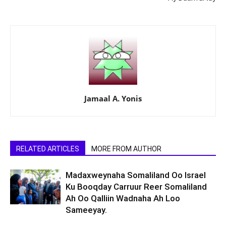
Jamaal A. Yonis
RELATED ARTICLES
MORE FROM AUTHOR
Madaxweynaha Somaliland Oo Israel
Ku Booqday Carruur Reer Somaliland
Ah Oo Qalliin Wadnaha Ah Loo
Sameeyay.