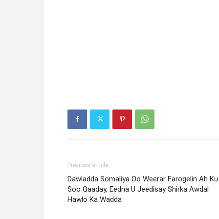
Previous article
Dawladda Somaliya Oo Weerar Farogelin Ah Ku
Soo Qaaday, Eedna U Jeedisay Shirka Awdal
Hawlo Ka Wadda