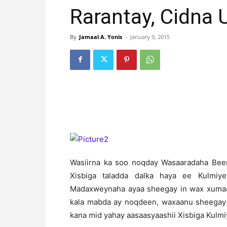
Rarantay, Cidna
By
Jamaal A. Yonis
-
January 9, 2015
Wasiirna ka soo noqday Wasaaradaha Beer
Xisbiga taladda dalka haya ee Kulmi
Madaxweynaha ayaa sheegay in wax xumaa
kala mabda ay noqdeen, waxaanu sheegay 
kana mid yahay aasaasyaashii Xisbiga Kulmi