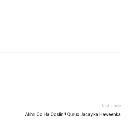
Next article
Akhri Oo Ha Qoslin!! Qurux Jacaylka Haweenka