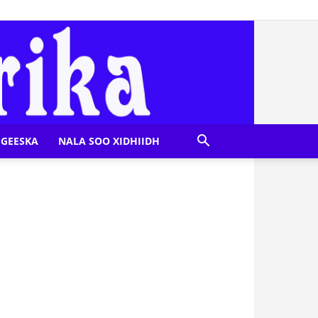
GEESKA
NALA SOO XIDHIIDH