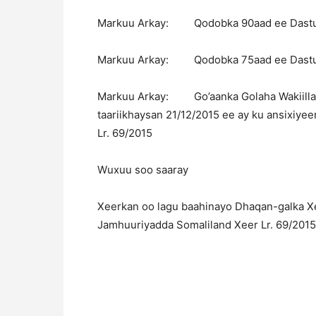
Markuu Arkay: Qodobka 90aad ee Dastuu
Markuu Arkay: Qodobka 75aad ee Dastuu
Markuu Arkay: Go’aanka Golaha Wakiillad
taariikhaysan 21/12/2015 ee ay ku ansixiye
Lr. 69/2015
Wuxuu soo saaray
Xeerkan oo lagu baahinayo Dhaqan-galka X
Jamhuuriyadda Somaliland Xeer Lr. 69/2015