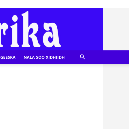
GEESKA
NALA SOO XIDHIIDH