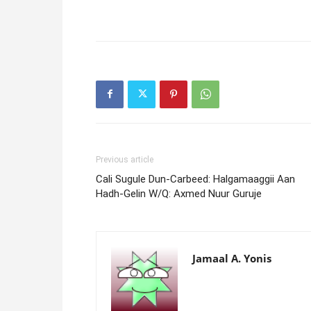
Previous article
Cali Sugule Dun-Carbeed: Halgamaaggii Aan
Hadh-Gelin W/Q: Axmed Nuur Guruje
Jamaal A. Yonis