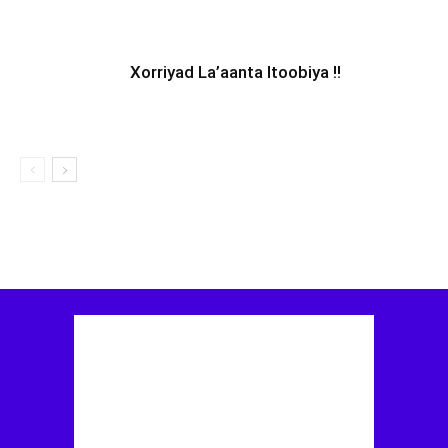
Xorriyad La’aanta Itoobiya !!