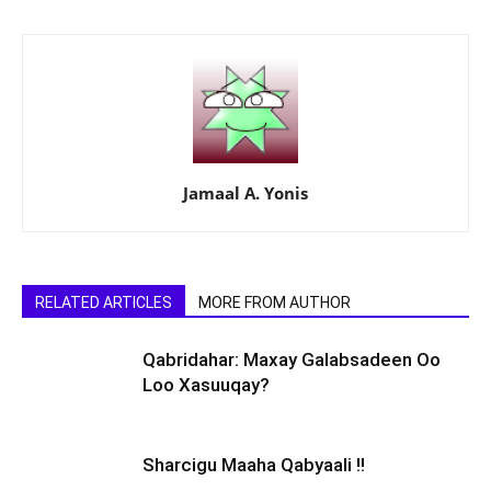
Jamaal A. Yonis
RELATED ARTICLES
MORE FROM AUTHOR
Qabridahar: Maxay Galabsadeen Oo
Loo Xasuuqay?
Sharcigu Maaha Qabyaali !!