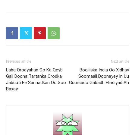
Previous article
Next article
Laba Orodyahan Oo Ka Qeyb
Booliiska India Oo Xidhay
Gali Doona Tartanka Orodka
Soomaali Doonayey In Uu
Jabuuti Ee Sannadkan Oo Soo
Guursado Gabadh Hindiyad Ah
Baxay