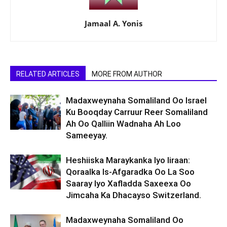
Jamaal A. Yonis
RELATED ARTICLES
MORE FROM AUTHOR
Madaxweynaha Somaliland Oo Israel
Ku Booqday Carruur Reer Somaliland
Ah Oo Qalliin Wadnaha Ah Loo
Sameeyay.
Heshiiska Maraykanka Iyo Iiraan:
Qoraalka Is-Afgaradka Oo La Soo
Saaray Iyo Xafladda Saxeexa Oo
Jimcaha Ka Dhacayso Switzerland.
Madaxweynaha Somaliland Oo