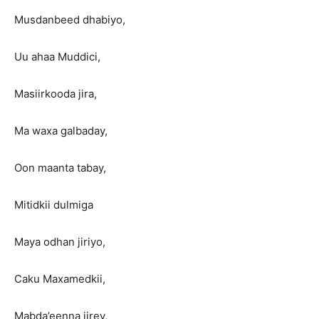
Musdanbeed dhabiyo,
Uu ahaa Muddici,
Masiirkooda jira,
Ma waxa galbaday,
Oon maanta tabay,
Mitidkii dulmiga
Maya odhan jiriyo,
Caku Maxamedkii,
Mabda’eenna jirey,