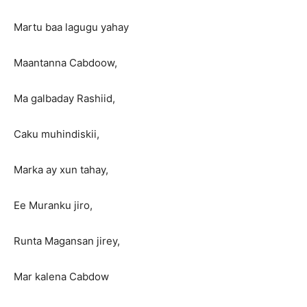
Martu baa lagugu yahay
Maantanna Cabdoow,
Ma galbaday Rashiid,
Caku muhindiskii,
Marka ay xun tahay,
Ee Muranku jiro,
Runta Magansan jirey,
Mar kalena Cabdow