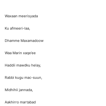
Waxaan meerisyada
Ku afmeeri-laa,
Dhamme Maxamadoow
Waa Marin xaqe’ee
Haddii mawdku helay,
Rabbi kugu mac-suun,
Midhihii jannada,
Aakhirro martabad