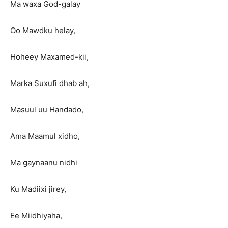
Ma waxa God-galay
Oo Mawdku helay,
Hoheey Maxamed-kii,
Marka Suxufi dhab ah,
Masuul uu Handado,
Ama Maamul xidho,
Ma gaynaanu nidhi
Ku Madiixi jirey,
Ee Miidhiyaha,