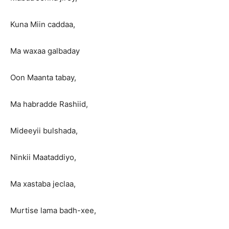
Kuna Miin caddaa,
Ma waxaa galbaday
Oon Maanta tabay,
Ma habradde Rashiid,
Mideeyii bulshada,
Ninkii Maataddiyo,
Ma xastaba jeclaa,
Murtise lama badh-xee,