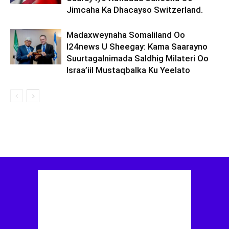
Jimcaha Ka Dhacayso Switzerland.
Madaxweynaha Somaliland Oo
I24news U Sheegay: Kama Saarayno
Suurtagalnimada Saldhig Milateri Oo
Israa’iil Mustaqbalka Ku Yeelato