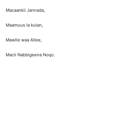
Macaankii Jannada,
Maamuus la kulan,
Mawlle waa Allee,
Macii Nabbigeena Noqo.