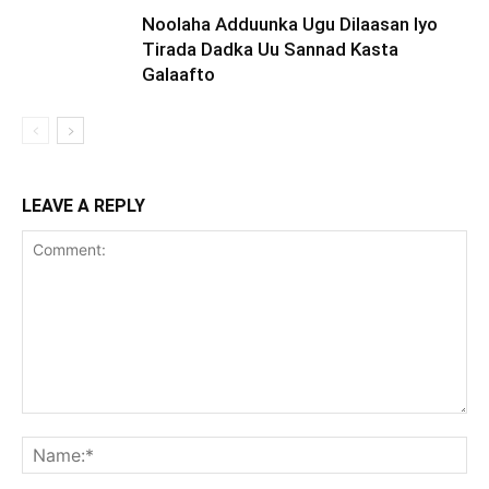
Noolaha Adduunka Ugu Dilaasan Iyo
Tirada Dadka Uu Sannad Kasta
Galaafto
LEAVE A REPLY