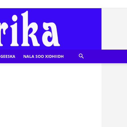
GEESKA
NALA SOO XIDHIIDH