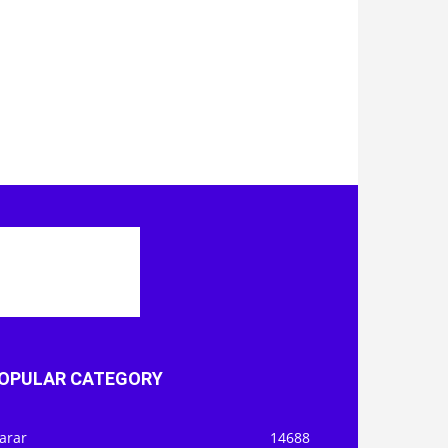
OPULAR CATEGORY
arar
14688