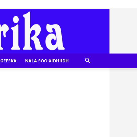
GEESKA
NALA SOO XIDHIIDH