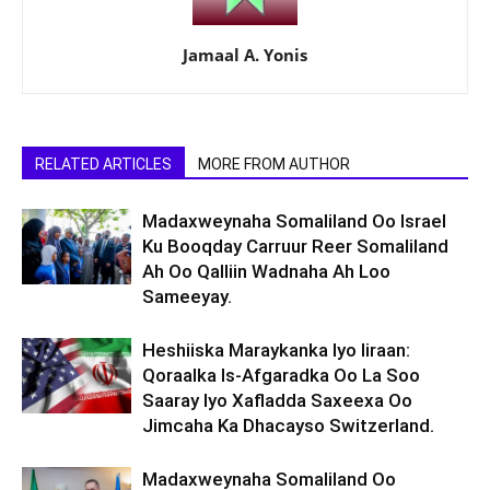
Jamaal A. Yonis
RELATED ARTICLES
MORE FROM AUTHOR
Madaxweynaha Somaliland Oo Israel
Ku Booqday Carruur Reer Somaliland
Ah Oo Qalliin Wadnaha Ah Loo
Sameeyay.
Heshiiska Maraykanka Iyo Iiraan:
Qoraalka Is-Afgaradka Oo La Soo
Saaray Iyo Xafladda Saxeexa Oo
Jimcaha Ka Dhacayso Switzerland.
Madaxweynaha Somaliland Oo