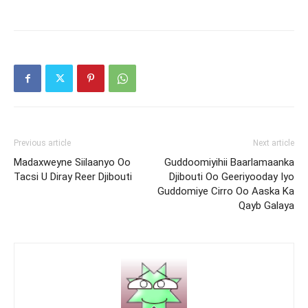
Previous article
Next article
Madaxweyne Siilaanyo Oo
Guddoomiyihii Baarlamaanka
Tacsi U Diray Reer Djibouti
Djibouti Oo Geeriyooday Iyo
Guddomiye Cirro Oo Aaska Ka
Qayb Galaya