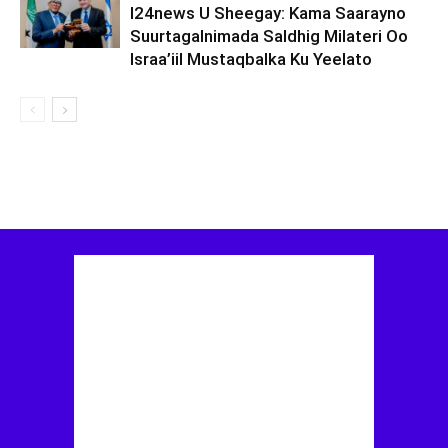
I24news U Sheegay: Kama Saarayno
Suurtagalnimada Saldhig Milateri Oo
Israa’iil Mustaqbalka Ku Yeelato