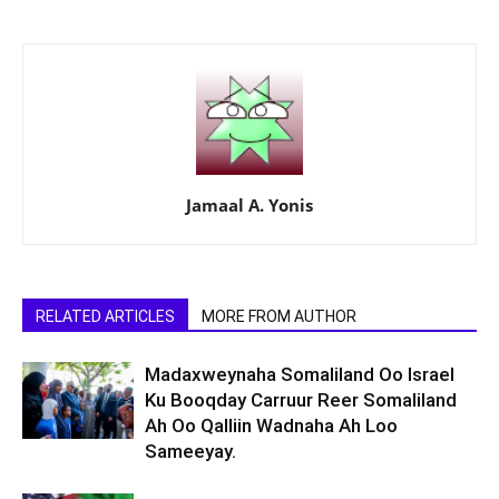
Jamaal A. Yonis
RELATED ARTICLES
MORE FROM AUTHOR
Madaxweynaha Somaliland Oo Israel
Ku Booqday Carruur Reer Somaliland
Ah Oo Qalliin Wadnaha Ah Loo
Sameeyay.