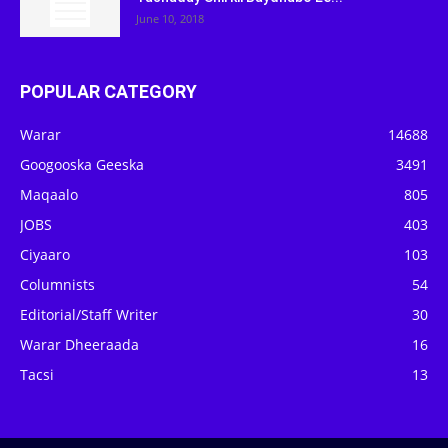
June 10, 2018
POPULAR CATEGORY
Warar
14688
Googooska Geeska
3491
Maqaalo
805
JOBS
403
Ciyaaro
103
Columnists
54
Editorial/Staff Writer
30
Warar Dheeraada
16
Tacsi
13