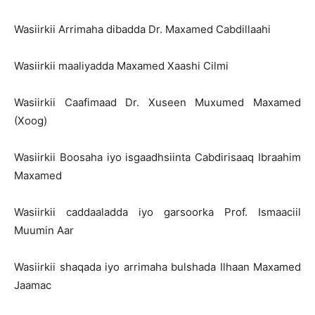
Wasiirkii Arrimaha dibadda Dr. Maxamed Cabdillaahi
Wasiirkii maaliyadda Maxamed Xaashi Cilmi
Wasiirkii Caafimaad Dr. Xuseen Muxumed Maxamed
(Xoog)
Wasiirkii Boosaha iyo isgaadhsiinta Cabdirisaaq Ibraahim
Maxamed
Wasiirkii caddaaladda iyo garsoorka Prof. Ismaaciil
Muumin Aar
Wasiirkii shaqada iyo arrimaha bulshada Ilhaan Maxamed
Jaamac