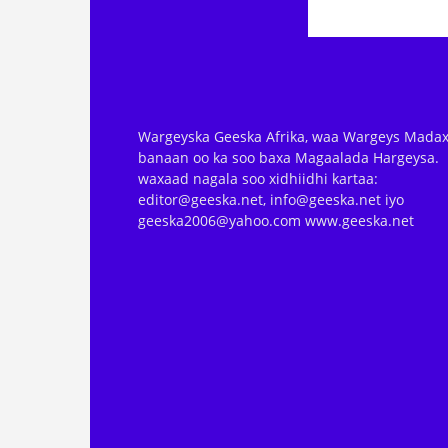
Wargeyska Geeska Afrika, waa Wargeys Madax
banaan oo ka soo baxa Magaalada Hargeysa.
waxaad nagala soo xidhiidhi kartaa:
editor@geeska.net, info@geeska.net iyo
geeska2006@yahoo.com www.geeska.net