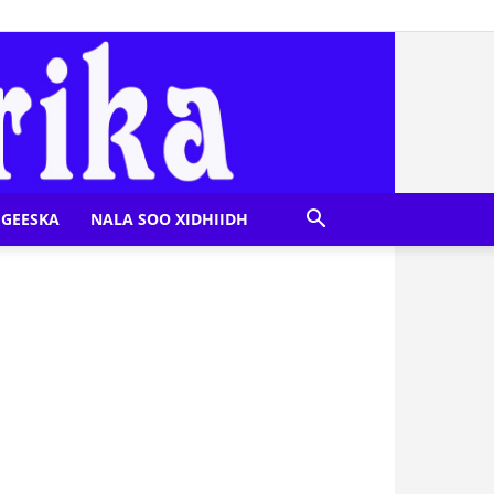
GEESKA
NALA SOO XIDHIIDH