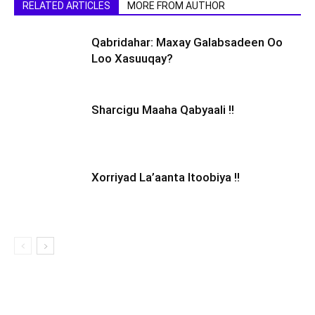
RELATED ARTICLES
MORE FROM AUTHOR
Qabridahar: Maxay Galabsadeen Oo
Loo Xasuuqay?
Sharcigu Maaha Qabyaali !!
Xorriyad La’aanta Itoobiya !!