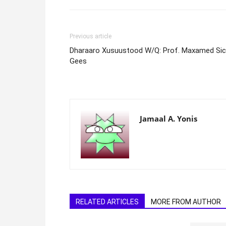
Previous article
Dharaaro Xusuustood W/Q: Prof. Maxamed Sici
Gees
Jamaal A. Yonis
RELATED ARTICLES
MORE FROM AUTHOR