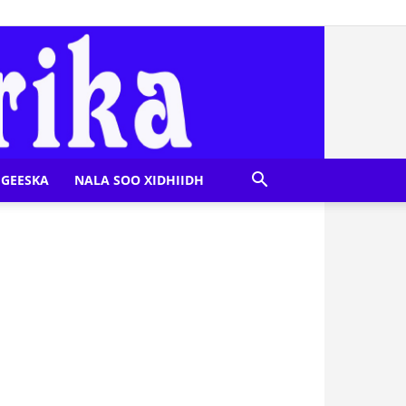
GEESKA
NALA SOO XIDHIIDH