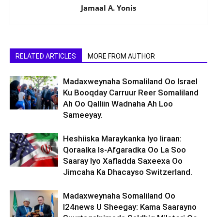
Jamaal A. Yonis
RELATED ARTICLES
MORE FROM AUTHOR
Madaxweynaha Somaliland Oo Israel
Ku Booqday Carruur Reer Somaliland
Ah Oo Qalliin Wadnaha Ah Loo
Sameeyay.
Heshiiska Maraykanka Iyo Iiraan:
Qoraalka Is-Afgaradka Oo La Soo
Saaray Iyo Xafladda Saxeexa Oo
Jimcaha Ka Dhacayso Switzerland.
Madaxweynaha Somaliland Oo
I24news U Sheegay: Kama Saarayno